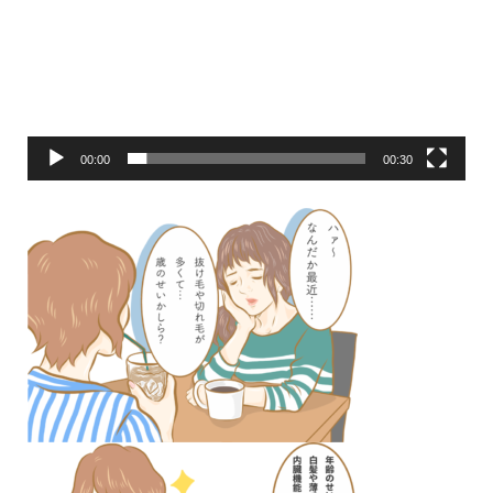
ー
ヤ
ー
00:00
00:30